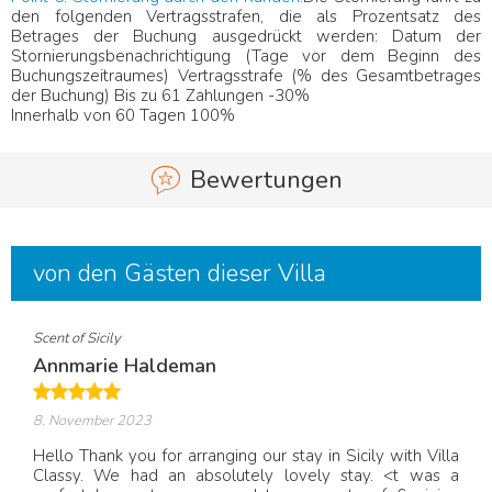
den folgenden Vertragsstrafen, die als Prozentsatz des
Betrages der Buchung ausgedrückt werden: Datum der
Stornierungsbenachrichtigung (Tage vor dem Beginn des
Buchungszeitraumes) Vertragsstrafe (% des Gesamtbetrages
der Buchung) Bis zu 61 Zahlungen -30%
Innerhalb von 60 Tagen 100%
Bewertungen
von den Gästen dieser Villa
Scent of Sicily
Annmarie Haldeman
8. November 2023
Hello Thank you for arranging our stay in Sicily with Villa
Classy. We had an absolutely lovely stay. <t was a