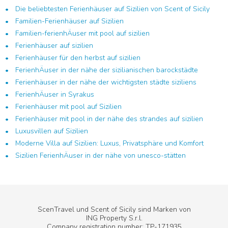
Die beliebtesten Ferienhäuser auf Sizilien von Scent of Sicily
Familien-Ferienhäuser auf Sizilien
Familien-ferienhÄuser mit pool auf sizilien
Ferienhäuser auf sizilien
Ferienhäuser für den herbst auf sizilien
FerienhÄuser in der nähe der sizilianischen barockstädte
Ferienhäuser in der nähe der wichtigsten städte siziliens
FerienhÄuser in Syrakus
Ferienhäuser mit pool auf Sizilien
Ferienhäuser mit pool in der nähe des strandes auf sizilien
Luxusvillen auf Sizilien
Moderne Villa auf Sizilien: Luxus, Privatsphäre und Komfort
Sizilien FerienhÄuser in der nähe von unesco-stätten
ScenTravel und Scent of Sicily sind Marken von
ING Property S.r.l.
Company registration number: TP-171935