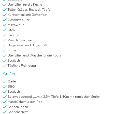
Utensilien für die Küche
Teller, Gläser, Besteck, Töpfe
Kühlschrank mit Gefrierfach
Geschirrspüler
Mikrowelle
Ofen
Gasherd
Waschmaschine
Bügeleisen und Bügelbrett
Moka
Utensilien und Wäsche für die Küche
Esstisch
Tägliche Reinigung
Außen
Garten
BBQ
Esstisch
Salzwasserpool 11m x 2,5m Tiefe 1,40m mit römischen Stufen
Handtücher für den Pool
Sonnenliegen
Sonnenschirm