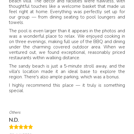
beach villa. The decor and facilities were flawless, with
thoughtful touches like a welcome basket that made us
feel right at home. Everything was perfectly set up for
our group — from dining seating to pool loungers and
towels.
The pool is even larger than it appears in the photos and
was a wonderful place to relax. We enjoyed cooking in
on three evenings, making full use of the BBQ and dining
under the charming covered outdoor area. When we
ventured out, we found exceptional, reasonably priced
restaurants within walking distance.
The sandy beach is just a 5-minute stroll away, and the
villa's location made it an ideal base to explore the
region. There's also ample parking, which was a bonus.
I highly recommend this place — it truly is something
special.
Others
N.D.