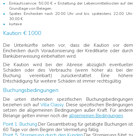
Einkaufsservice: 50,00 € + Erstattung der Lebensmittelkosten auf der
Grundlage von Belegen.
Spätes Einchecken nach 20:00 Uhr und bis spätestens 22:00 Uhr:
30,00 €.
kurtaxe
Kaution: € 1000
Die Unterkünfte sehen vor, dass die Kaution vor dem
Einchecken durch Vorautorisierung der Kreditkarte oder durch
Banküberweisung einbehalten wird.
Die Kaution wird bei der Abreise abzüglich eventueller
Schäden oder des Verbrauchs (wenn höher als bei der
Buchung vereinbart) zurückerstattet. Eine höhere
Entschädigung für weitere Schäden ist immer rechtsgültig.
Buchungsbedingungen
Die unten stehenden spezifischen Buchungsbedingungen
beziehen sich auf
Villa Classy
. Diese spezifischen Bedingungen
setzen die allgemeinen Bedingungen außer Kraft. Für andere
Belange gelten immer noch die
allgemeinen Bedingungen
.
Point 1. Buchung.
Der Gesamtbetrag für getätigte Buchungen ist
60 Tage vor dem Beginn der Vermietung fällig.
Point 5. Stornierung durch den Kunden.
Die Stornierung führt zu