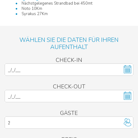
Nächstgelegenes Strandbad bei 450mt
Noto 10Km
Syrakus 27Km
WÄHLEN SIE DIE DATEN FÜR IHREN
AUFENTHALT
CHECK-IN
CHECK-OUT
GÄSTE