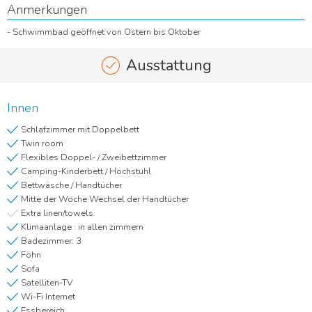
Anmerkungen
- Schwimmbad geöffnet von Ostern bis Oktober
Ausstattung
Innen
Schlafzimmer mit Doppelbett
Twin room
Flexibles Doppel- / Zweibettzimmer
Camping-Kinderbett / Hochstuhl
Bettwäsche / Handtücher
Mitte der Woche Wechsel der Handtücher
Extra linen/towels
Klimaanlage : in allen zimmern
Badezimmer: 3
Föhn
Sofa
Satelliten-TV
Wi-Fi Internet
Essbereich