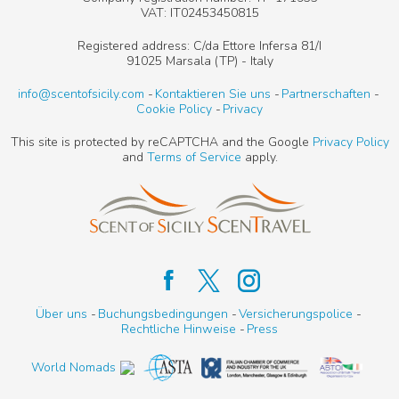
VAT: IT02453450815
Registered address: C/da Ettore Infersa 81/I
91025 Marsala (TP) - Italy
info@scentofsicily.com
Kontaktieren Sie uns
Partnerschaften
Cookie Policy
Privacy
This site is protected by reCAPTCHA and the Google
Privacy Policy
and
Terms of Service
apply.
Über uns
Buchungsbedingungen
Versicherungspolice
Rechtliche Hinweise
Press
World Nomads