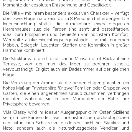
Momente der absoluten Entspannung und Geselligkeit.
Die Villa – mit ihrem besonders exklusiven Charakter – verfügt
über zwei Etagen und kann bis zu 8 Personen beherbergen. Die
Inneneinrichtung strahlt die Atmosphäre eines eleganten
Herrenhauses aus; die Farben sind sanft und pastellfarben,
ideal zum Entspannen und Genießen von höchstem Komfort.
Wertvolle antike Einrichtungsgegenstände sind mit modernen
Möbeln, Spiegeln, Leuchten, Stoffen und Keramiken in großer
Harmonie kombiniert.
Die Struktur wird durch eine schöne Mansarde mit Blick auf eine
Terrasse, von der man das Meer zu berühren scheint,
vervollständigt. Es gibt auch ein Badezimmer auf der gleichen
Etage.
Die Verteilung der Zimmer auf die beiden Etagen garantiert ein
hohes Maß an Privatsphäre für zwei Familien oder Gruppen von
Gästen, die einen angenehmen Urlaub zusammen verbringen
möchten, während sie in den Momenten der Ruhe ihre
Privatsphäre bewahren.
Villa Classy wird Ihr idealer Ausgangspunkt im Osten Siziliens
sein, um die Farben der Insel, ihre historischen, archäologischen
und natürlichen Schätze zu entdecken: nicht nur Syrakus und
Noto, sondern auch die Naturschutzgebiete Vendicari und