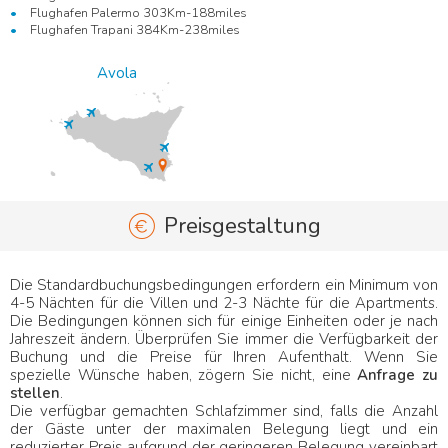
Flughafen Palermo 303Km-188miles
Flughafen Trapani 384Km-238miles
Avola
Preisgestaltung
Die Standardbuchungsbedingungen erfordern ein Minimum von
4-5 Nächten für die Villen und 2-3 Nächte für die Apartments.
Die Bedingungen können sich für einige Einheiten oder je nach
Jahreszeit ändern. Überprüfen Sie immer die Verfügbarkeit der
Buchung und die Preise für Ihren Aufenthalt. Wenn Sie
spezielle Wünsche haben, zögern Sie nicht, eine
Anfrage zu
stellen
.
Die verfügbar gemachten Schlafzimmer sind, falls die Anzahl
der Gäste unter der maximalen Belegung liegt und ein
reduzierter Preis aufgrund der geringeren Belegung vereinbart