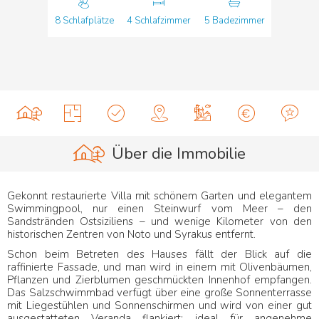
8 Schlafplätze
4 Schlafzimmer
5 Badezimmer
Über die Immobilie
Gekonnt restaurierte Villa mit schönem Garten und elegantem
Swimmingpool, nur einen Steinwurf vom Meer – den
Sandstränden Ostsiziliens – und wenige Kilometer von den
historischen Zentren von Noto und Syrakus entfernt.
Schon beim Betreten des Hauses fällt der Blick auf die
raffinierte Fassade, und man wird in einem mit Olivenbäumen,
Pflanzen und Zierblumen geschmückten Innenhof empfangen.
Das Salzschwimmbad verfügt über eine große Sonnenterrasse
mit Liegestühlen und Sonnenschirmen und wird von einer gut
ausgestatteten Veranda flankiert: ideal für angenehme