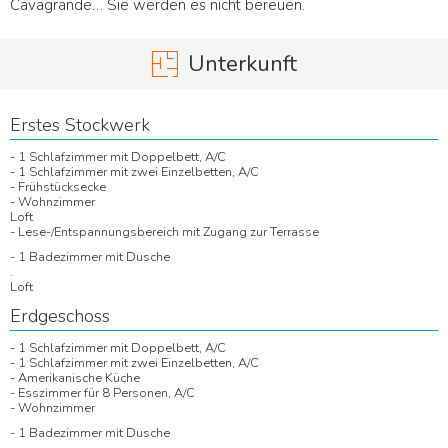
Cavagrande… Sie werden es nicht bereuen.
Unterkunft
Erstes Stockwerk
- 1 Schlafzimmer mit Doppelbett, A/C
- 1 Schlafzimmer mit zwei Einzelbetten, A/C
- Frühstücksecke
- Wohnzimmer
Loft
- Lese-/Entspannungsbereich mit Zugang zur Terrasse
- 1 Badezimmer mit Dusche
.
Loft
Erdgeschoss
- 1 Schlafzimmer mit Doppelbett, A/C
- 1 Schlafzimmer mit zwei Einzelbetten, A/C
- Amerikanische Küche
- Esszimmer für 8 Personen, A/C
- Wohnzimmer
- 1 Badezimmer mit Dusche