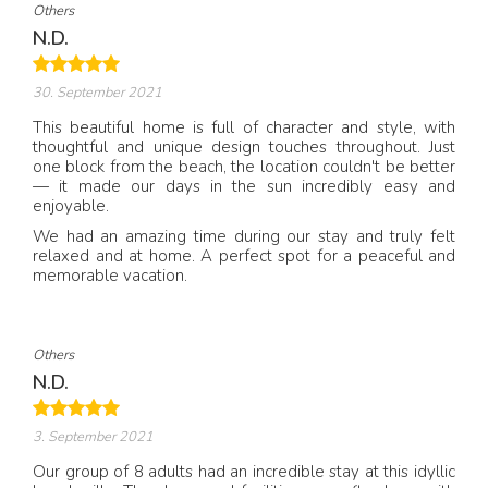
Others
N.D.
30. September 2021
This beautiful home is full of character and style, with
thoughtful and unique design touches throughout. Just
one block from the beach, the location couldn't be better
— it made our days in the sun incredibly easy and
enjoyable.
We had an amazing time during our stay and truly felt
relaxed and at home. A perfect spot for a peaceful and
memorable vacation.
Others
N.D.
3. September 2021
Our group of 8 adults had an incredible stay at this idyllic