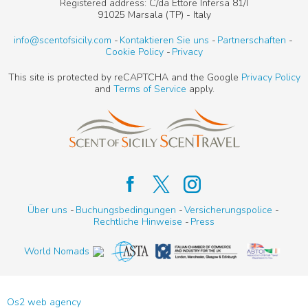
Registered address: C/da Ettore Infersa 81/I
91025 Marsala (TP) - Italy
info@scentofsicily.com
Kontaktieren Sie uns
Partnerschaften
Cookie Policy
Privacy
This site is protected by reCAPTCHA and the Google
Privacy Policy
and
Terms of Service
apply.
Über uns
Buchungsbedingungen
Versicherungspolice
Rechtliche Hinweise
Press
World Nomads
Os2 web agency