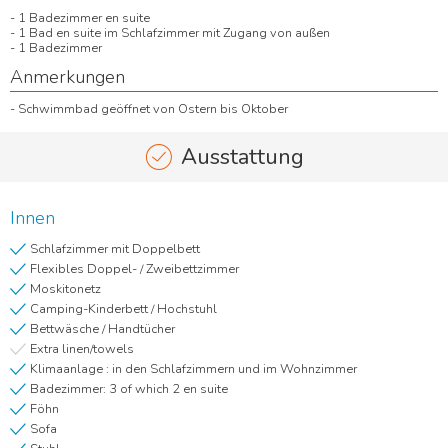
- 1 Badezimmer en suite
- 1 Bad en suite im Schlafzimmer mit Zugang von außen
- 1 Badezimmer
Anmerkungen
- Schwimmbad geöffnet von Ostern bis Oktober
Ausstattung
Innen
Schlafzimmer mit Doppelbett
Flexibles Doppel- / Zweibettzimmer
Moskitonetz
Camping-Kinderbett / Hochstuhl
Bettwäsche / Handtücher
Extra linen/towels
Klimaanlage : in den Schlafzimmern und im Wohnzimmer
Badezimmer: 3 of which 2 en suite
Föhn
Sofa