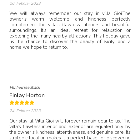
26. Februar 2023
We will always remember our stay in villa Gioi.The
owner’s warm welcome and kindness perfectly
complement the villa’s flawless interiors and beautiful
surroundings. It’s an ideal retreat for relaxation or
exploring the many nearby attractions. This holiday gave
us the chance to discover the beauty of Sicily, and a
home we hope to return to.
Verified feedback
Finlay Horton
24. Februar 2023
Our stay at Villa Gioi will forever remain dear to us. The
villa’s flawless interior and exterior are equaled only by
the owner’s kindness, attentiveness, and genuine care. Its
strategic location makes it a perfect base for discovering