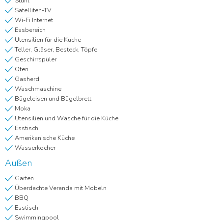
Stuhl
Satelliten-TV
Wi-Fi Internet
Essbereich
Utensilien für die Küche
Teller, Gläser, Besteck, Töpfe
Geschirrspüler
Ofen
Gasherd
Waschmaschine
Bügeleisen und Bügelbrett
Moka
Utensilien und Wäsche für die Küche
Esstisch
Amerikanische Küche
Wasserkocher
Außen
Garten
Überdachte Veranda mit Möbeln
BBQ
Esstisch
Swimmingpool