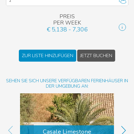
PREIS
PER WEEK
€ 5,138 - 7,306
ZUR LISTE HINZUFÜGEN
JETZT BUCHEN
SEHEN SIE SICH UNSERE VERFÜGBAREN FERIENHÄUSER IN
DER UMGEBUNG AN:
Casale Limestone