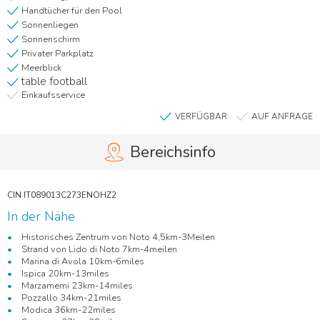
Handtücher für den Pool
Sonnenliegen
Sonnenschirm
Privater Parkplatz
Meerblick
table football
Einkaufsservice
VERFÜGBAR
AUF ANFRAGE
Bereichsinfo
In der Nähe
Historisches Zentrum von Noto 4,5km-3Meilen
Strand von Lido di Noto 7km-4meilen
Marina di Avola 10km-6miles
Ispica 20km-13miles
Marzamemi 23km-14miles
Pozzallo 34km-21miles
Modica 36km-22miles