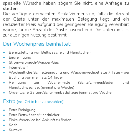
spezielle Wünsche haben, zögern Sie nicht, eine
Anfrage zu
stellen
.
Die verfügbar gemachten Schlafzimmer sind, falls die Anzahl
der Gäste unter der maximalen Belegung liegt und ein
reduzierter Preis aufgrund der geringeren Belegung vereinbart
wurde, für die Anzahl der Gäste ausreichend. Die Unterkunft ist
zur alleinigen Nutzung bestimmt.
Der Wochenpreis beinhaltet::
Bereitstellung von Bettwäsche und Handtüchern
Endreinigung
Stromverbrauch-Wasser-Gas
Internet wifi
Wöchentliche Schnellreinigung und Wäschewechsel alle 7 Tage - bei
Buchung von mehr als 14 Tagen
Reinigung zur Wochenmitte (Schlafzimmer/Bäder) und
Handtuchwechsel (einmal pro Woche)
Ordentliche Garten-/Schwimmbadpflege (einmal pro Woche)
Extra
:
(vor Ort in bar zu bezahlen)
Extra Reinigung
Extra Bettwäsche/Handtücher
Einkaufsservice bei Ankunft zu finden
Koch
Kurtaxe