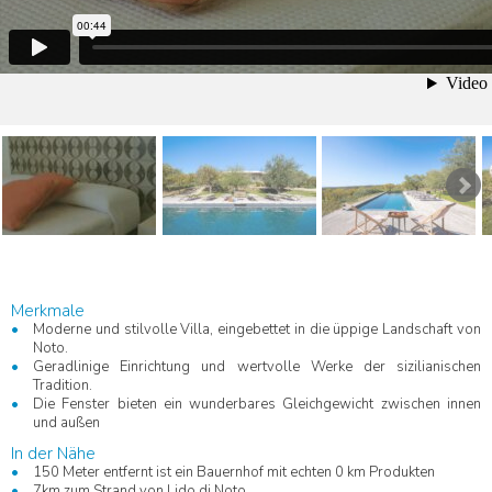
Merkmale
Moderne und stilvolle Villa, eingebettet in die üppige Landschaft von
Noto.
Geradlinige Einrichtung und wertvolle Werke der sizilianischen
Tradition.
Die Fenster bieten ein wunderbares Gleichgewicht zwischen innen
und außen
In der Nähe
150 Meter entfernt ist ein Bauernhof mit echten 0 km Produkten
7km zum Strand von Lido di Noto