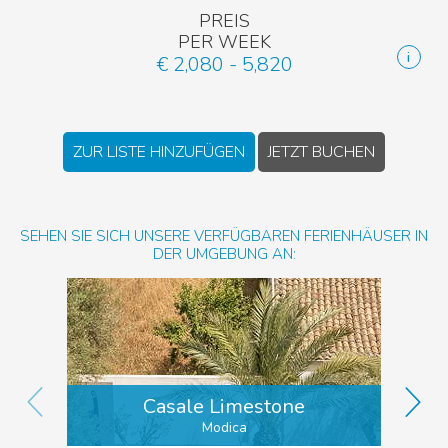
PREIS
PER WEEK
€ 2,080 - 5,820
ZUR LISTE HINZUFÜGEN
JETZT BUCHEN
SEHEN SIE SICH UNSERE VERFÜGBAREN FERIENHÄUSER IN
DER UMGEBUNG AN:
Casale Limestone
Modica