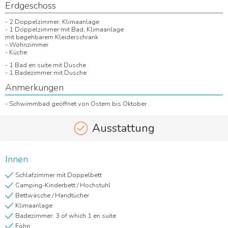
Erdgeschoss
- 2 Doppelzimmer, Klimaanlage
- 1 Doppelzimmer mit Bad, Klimaanlage
mit begehbarem Kleiderschrank
- Wohnzimmer
- Küche
- 1 Bad en suite mit Dusche
- 1 Badezimmer mit Dusche
Anmerkungen
- Schwimmbad geöffnet von Ostern bis Oktober
Ausstattung
Innen
Schlafzimmer mit Doppelbett
Camping-Kinderbett / Hochstuhl
Bettwäsche / Handtücher
Klimaanlage
Badezimmer: 3 of which 1 en suite
Föhn