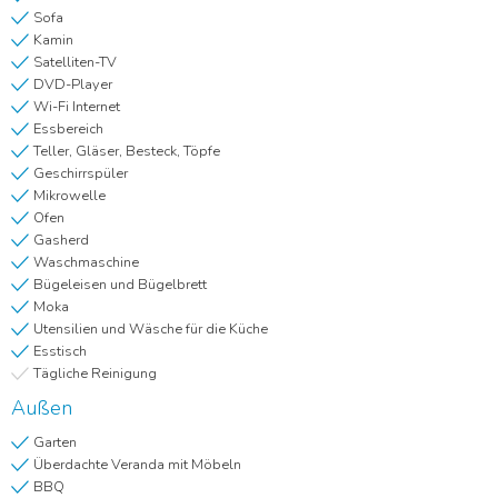
Sofa
Kamin
Satelliten-TV
DVD-Player
Wi-Fi Internet
Essbereich
Teller, Gläser, Besteck, Töpfe
Geschirrspüler
Mikrowelle
Ofen
Gasherd
Waschmaschine
Bügeleisen und Bügelbrett
Moka
Utensilien und Wäsche für die Küche
Esstisch
Tägliche Reinigung
Außen
Garten
Überdachte Veranda mit Möbeln
BBQ