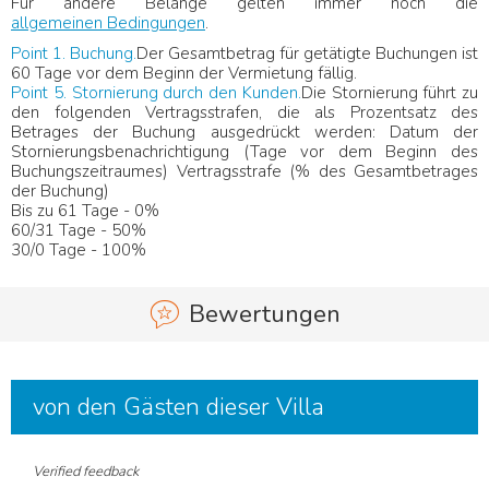
Für andere Belange gelten immer noch die
allgemeinen Bedingungen
.
Point 1. Buchung.
Der Gesamtbetrag für getätigte Buchungen ist
60 Tage vor dem Beginn der Vermietung fällig.
Point 5. Stornierung durch den Kunden.
Die Stornierung führt zu
den folgenden Vertragsstrafen, die als Prozentsatz des
Betrages der Buchung ausgedrückt werden: Datum der
Stornierungsbenachrichtigung (Tage vor dem Beginn des
Buchungszeitraumes) Vertragsstrafe (% des Gesamtbetrages
der Buchung)
Bis zu 61 Tage - 0%
60/31 Tage - 50%
30/0 Tage - 100%
Bewertungen
von den Gästen dieser Villa
Verified feedback