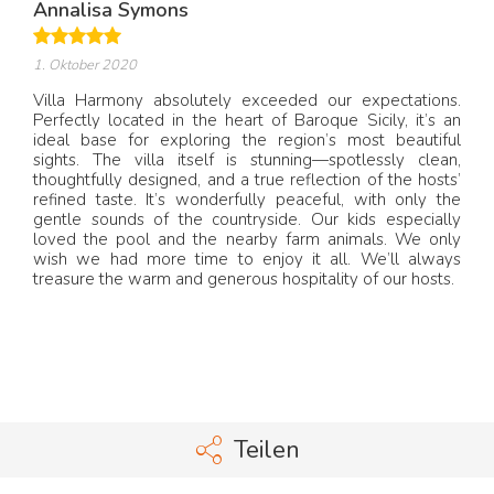
Annalisa Symons
1. Oktober 2020
Villa Harmony absolutely exceeded our expectations.
Perfectly located in the heart of Baroque Sicily, it’s an
ideal base for exploring the region’s most beautiful
sights. The villa itself is stunning—spotlessly clean,
thoughtfully designed, and a true reflection of the hosts’
refined taste. It’s wonderfully peaceful, with only the
gentle sounds of the countryside. Our kids especially
loved the pool and the nearby farm animals. We only
wish we had more time to enjoy it all. We’ll always
treasure the warm and generous hospitality of our hosts.
Teilen