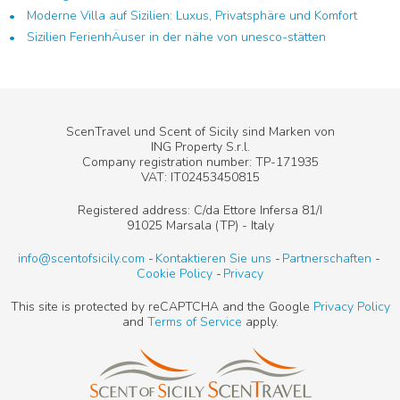
Moderne Villa auf Sizilien: Luxus, Privatsphäre und Komfort
Sizilien FerienhÄuser in der nähe von unesco-stätten
ScenTravel und Scent of Sicily sind Marken von
ING Property S.r.l.
Company registration number: TP-171935
VAT: IT02453450815
Registered address: C/da Ettore Infersa 81/I
91025 Marsala (TP) - Italy
info@scentofsicily.com
Kontaktieren Sie uns
Partnerschaften
Cookie Policy
Privacy
This site is protected by reCAPTCHA and the Google
Privacy Policy
and
Terms of Service
apply.