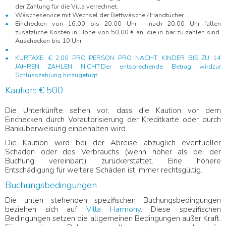
der Zahlung für die Villa verrechnet.
Wäscheservice mit Wechsel der Bettwäsche / Handtücher
Einchecken von 16.00 bis 20.00 Uhr - nach 20.00 Uhr fallen
zusätzliche Kosten in Höhe von 50,00 € an, die in bar zu zahlen sind.
Auschecken bis 10 Uhr
KURTAXE: € 2,00 PRO PERSON PRO NACHT. KINDER BIS ZU 14
JAHREN ZAHLEN NICHT.Der entsprechende Betrag wirdzur
Schlusszahlung hinzugefügt
Kaution: € 500
Die Unterkünfte sehen vor, dass die Kaution vor dem
Einchecken durch Vorautorisierung der Kreditkarte oder durch
Banküberweisung einbehalten wird.
Die Kaution wird bei der Abreise abzüglich eventueller
Schäden oder des Verbrauchs (wenn höher als bei der
Buchung vereinbart) zurückerstattet. Eine höhere
Entschädigung für weitere Schäden ist immer rechtsgültig.
Buchungsbedingungen
Die unten stehenden spezifischen Buchungsbedingungen
beziehen sich auf
Villa Harmony
. Diese spezifischen
Bedingungen setzen die allgemeinen Bedingungen außer Kraft.