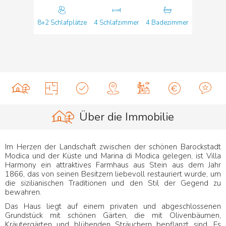
8+2 Schlafplätze
4 Schlafzimmer
4 Badezimmer
Über die Immobilie
Im Herzen der Landschaft zwischen der schönen Barockstadt
Modica und der Küste und Marina di Modica gelegen, ist Villa
Harmony ein attraktives Farmhaus aus Stein aus dem Jahr
1866, das von seinen Besitzern liebevoll restauriert wurde, um
die sizilianischen Traditionen und den Stil der Gegend zu
bewahren.
Das Haus liegt auf einem privaten und abgeschlossenen
Grundstück mit schönen Gärten, die mit Olivenbäumen,
Kräutergärten und blühenden Sträuchern bepflanzt sind. Es