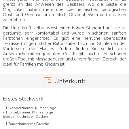
grenzt an das Anwesen des Besitzers, wo die Gäste die
Möglichkeit haben, mehr über die heimischen, biologischen
Obst- und Gemüsesorten, Milch, Olivenöl, Wein und das Vieh
zu erfahren.
Die Unterkunft selbst weist einen hohen Standard auf, sie ist
geräumig, sehr komfortabel und wurde in schönen, sanften
Farbtönen eingerichtet. Es gibt eine herrliche überdachte
Terrasse mit gemütlicher Rattansuite, Tisch und Stühlen an der
Vorderseite des Hauses. Zudem finden Sie seitlich eine
Außenküche mit eingebautem Grill. Es gibt auch einen schönen
großen Pool mit Massagedüsen und einem flachen Bereich, der
ideal für Familien mit Kindern ist.
Unterkunft
Erstes Stockwerk
- 1 Doppelzimmer, Klimaanlage
- 1 Einzelzimmer, Klimaanlage
beide mit schrägen Decken
- 1 Badezimmer mit Dusche