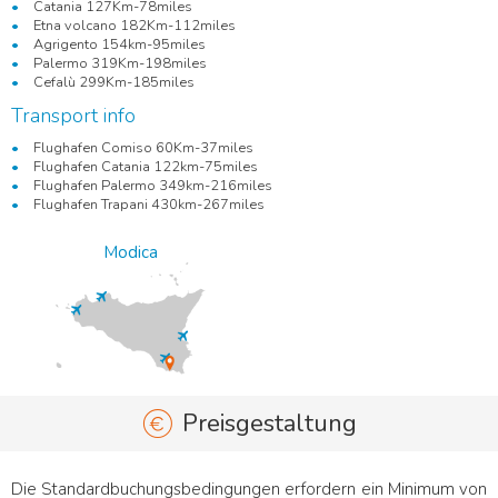
Catania 127Km-78miles
Etna volcano 182Km-112miles
Agrigento 154km-95miles
Palermo 319Km-198miles
Cefalù 299Km-185miles
Transport info
Flughafen Comiso 60Km-37miles
Flughafen Catania 122km-75miles
Flughafen Palermo 349km-216miles
Flughafen Trapani 430km-267miles
Modica
Preisgestaltung
Die Standardbuchungsbedingungen erfordern ein Minimum von