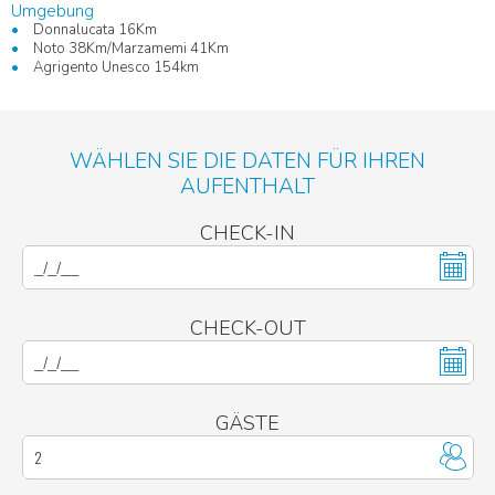
Umgebung
Donnalucata 16Km
Noto 38Km/Marzamemi 41Km
Agrigento Unesco 154km
WÄHLEN SIE DIE DATEN FÜR IHREN
AUFENTHALT
CHECK-IN
CHECK-OUT
GÄSTE