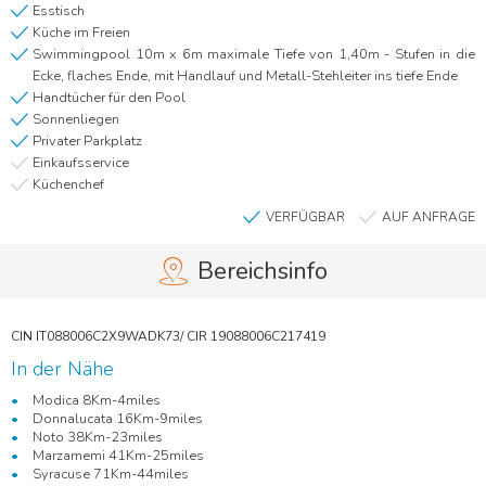
Esstisch
Küche im Freien
Swimmingpool 10m x 6m maximale Tiefe von 1,40m - Stufen in die
Ecke, flaches Ende, mit Handlauf und Metall-Stehleiter ins tiefe Ende
Handtücher für den Pool
Sonnenliegen
Privater Parkplatz
Einkaufsservice
Küchenchef
VERFÜGBAR
AUF ANFRAGE
Bereichsinfo
In der Nähe
Modica 8Km-4miles
Donnalucata 16Km-9miles
Noto 38Km-23miles
Marzamemi 41Km-25miles
Syracuse 71Km-44miles