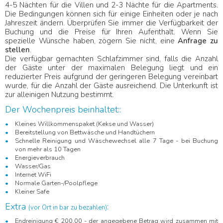
4-5 Nächten für die Villen und 2-3 Nächte für die Apartments.
Die Bedingungen können sich für einige Einheiten oder je nach
Jahreszeit ändern. Überprüfen Sie immer die Verfügbarkeit der
Buchung und die Preise für Ihren Aufenthalt. Wenn Sie
spezielle Wünsche haben, zögern Sie nicht, eine
Anfrage zu
stellen
.
Die verfügbar gemachten Schlafzimmer sind, falls die Anzahl
der Gäste unter der maximalen Belegung liegt und ein
reduzierter Preis aufgrund der geringeren Belegung vereinbart
wurde, für die Anzahl der Gäste ausreichend. Die Unterkunft ist
zur alleinigen Nutzung bestimmt.
Der Wochenpreis beinhaltet::
Kleines Willkommenspaket (Kekse und Wasser)
Bereitstellung von Bettwäsche und Handtüchern
Schnelle Reinigung und Wäschewechsel alle 7 Tage - bei Buchung
von mehr als 10 Tagen
Energieverbrauch
Wasser/Gas
Internet WiFi
Normale Garten-/Poolpflege
Kleiner Safe
Extra
:
(vor Ort in bar zu bezahlen)
Endreinigung € 200,00 - der angegebene Betrag wird zusammen mit