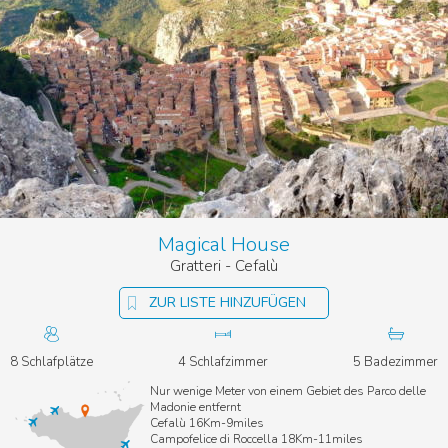
Magical House
Gratteri - Cefalù
ZUR LISTE HINZUFÜGEN
8 Schlafplätze
4 Schlafzimmer
5 Badezimmer
Nur wenige Meter von einem Gebiet des Parco delle
Madonie entfernt
Cefalù 16Km-9miles
Campofelice di Roccella 18Km-11miles